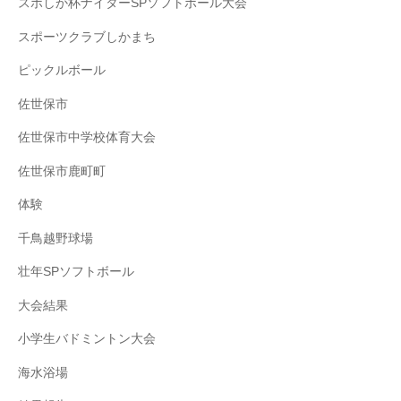
スポしか杯ナイターSPソフトボール大会
スポーツクラブしかまち
ピックルボール
佐世保市
佐世保市中学校体育大会
佐世保市鹿町町
体験
千鳥越野球場
壮年SPソフトボール
大会結果
小学生バドミントン大会
海水浴場