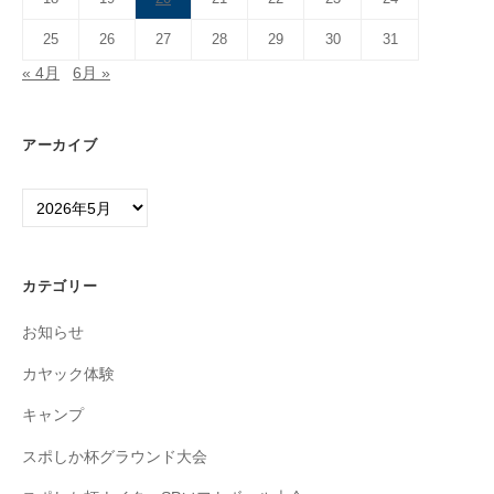
25
26
27
28
29
30
31
« 4月
6月 »
アーカイブ
ア
ー
カ
イ
カテゴリー
ブ
お知らせ
カヤック体験
キャンプ
スポしか杯グラウンド大会