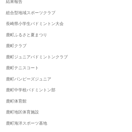
結果報告
総合型地域スポーツクラブ
長崎県小学生バドミントン大会
鹿町ふるさと夏まつり
鹿町クラブ
鹿町ジュニアバドミントンクラブ
鹿町テニスコート
鹿町バンビーズジュニア
鹿町中学校バドミントン部
鹿町体育館
鹿町地区体育施設
鹿町海洋スポーツ基地