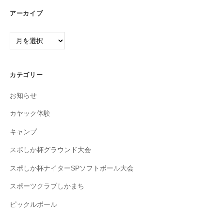
アーカイブ
ア
ー
カ
イ
カテゴリー
ブ
お知らせ
カヤック体験
キャンプ
スポしか杯グラウンド大会
スポしか杯ナイターSPソフトボール大会
スポーツクラブしかまち
ピックルボール