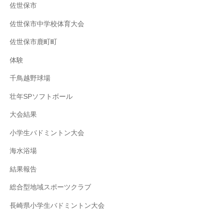
佐世保市
佐世保市中学校体育大会
佐世保市鹿町町
体験
千鳥越野球場
壮年SPソフトボール
大会結果
小学生バドミントン大会
海水浴場
結果報告
総合型地域スポーツクラブ
長崎県小学生バドミントン大会