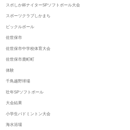
スポしか杯ナイターSPソフトボール大会
スポーツクラブしかまち
ピックルボール
佐世保市
佐世保市中学校体育大会
佐世保市鹿町町
体験
千鳥越野球場
壮年SPソフトボール
大会結果
小学生バドミントン大会
海水浴場